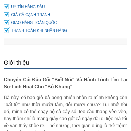
UY TÍN HÀNG ĐẦU
GIÁ CẢ CẠNH TRANH
GIAO HÀNG TOÀN QUỐC
THANH TOÁN KHI NHẬN HÀNG
Giới thiệu
Chuyện Cái Đầu Gối "Biết Nói" Và Hành Trình Tìm Lại
Sự Linh Hoạt Cho "Bộ Khung"
Bà này, có bao giờ bà bỗng nhiên nhận ra mình không còn
"bất tử" như thời mười tám, đôi mươi chưa? Tui nhớ hồi
đó, mình có thể chạy bộ cả cây số, leo cầu thang vèo vèo,
hay thậm chí là mang giày cao gót cả ngày dài đi tiệc mà tối
về vẫn thấy khỏe re. Thế nhưng, thời gian đúng là "kẻ trộm"