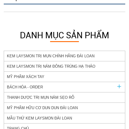
DANH MỤC SẢN PHẨM
KEM LAYSMON TRỊ MỤN CHÍNH HÃNG ĐÀI LOAN
KEM LAYSMON TRỊ NÁM ĐÔNG TRÙNG HẠ THẢO
MỸ PHẨM XÁCH TAY
BÁCH HÓA - ORDER
THANH DƯỢC TRỊ MỤN NÁM SẸO RỖ
MỸ PHẨM HỮU CƠ DUN DUN ĐÀI LOAN
MẪU THỬ KEM LAYSMON ĐÀI LOAN
TRANG CHỦ