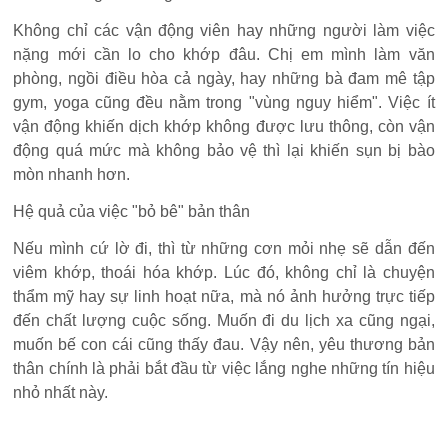
Không chỉ các vận động viên hay những người làm việc
nặng mới cần lo cho khớp đâu. Chị em mình làm văn
phòng, ngồi điều hòa cả ngày, hay những bà đam mê tập
gym, yoga cũng đều nằm trong "vùng nguy hiểm". Việc ít
vận động khiến dịch khớp không được lưu thông, còn vận
động quá mức mà không bảo vệ thì lại khiến sụn bị bào
mòn nhanh hơn.
Hệ quả của việc "bỏ bê" bản thân
Nếu mình cứ lờ đi, thì từ những cơn mỏi nhẹ sẽ dẫn đến
viêm khớp, thoái hóa khớp. Lúc đó, không chỉ là chuyện
thẩm mỹ hay sự linh hoạt nữa, mà nó ảnh hưởng trực tiếp
đến chất lượng cuộc sống. Muốn đi du lịch xa cũng ngại,
muốn bế con cái cũng thấy đau. Vậy nên, yêu thương bản
thân chính là phải bắt đầu từ việc lắng nghe những tín hiệu
nhỏ nhất này.