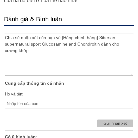
của bà đã biết ơn bà thế nào nha!
Đánh giá & Bình luận
Chia sẻ nhận xét của bạn về
[Hàng chính hãng] Siberian
supernatural sport Glucosamine and Chondroitin dành cho
xương khớp
Cung cấp thông tin cá nhân
Họ và tên:
Có
0
bình luận: