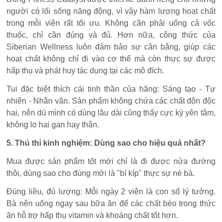
người có lối sống năng động, vì vậy hàm lượng hoạt chất
trong mỗi viên rất tối ưu. Không cần phải uống cả vốc
thuốc, chỉ cần đúng và đủ. Hơn nữa, công thức của
Siberian Wellness luôn đảm bảo sự cân bằng, giúp các
hoạt chất không chỉ đi vào cơ thể mà còn thực sự được
hấp thụ và phát huy tác dụng tại các mô đích.
Tui đặc biệt thích cái tinh thần của hãng: Sáng tạo - Tự
nhiên - Nhân văn. Sản phẩm không chứa các chất độn độc
hại, nên dù mình có dùng lâu dài cũng thấy cực kỳ yên tâm,
không lo hại gan hay thận.
5. Thủ thỉ kinh nghiệm: Dùng sao cho hiệu quả nhất?
Mua được sản phẩm tốt mới chỉ là đi được nửa đường
thôi, dùng sao cho đúng mới là "bí kíp" thực sự nè bà.
Đúng liều, đủ lượng: Mỗi ngày 2 viên là con số lý tưởng.
Bà nên uống ngay sau bữa ăn để các chất béo trong thức
ăn hỗ trợ hấp thụ vitamin và khoáng chất tốt hơn.