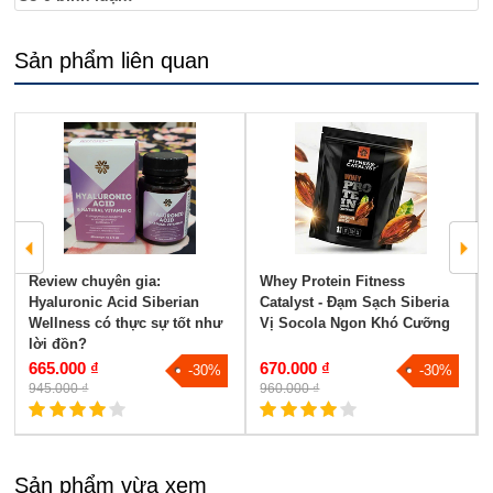
Sản phẩm liên quan
Review chuyên gia:
Whey Protein Fitness
Hyaluronic Acid Siberian
Catalyst - Đạm Sạch Siberia
Wellness có thực sự tốt như
Vị Socola Ngon Khó Cưỡng
lời đồn?
665.000 ₫
670.000 ₫
-30%
-30%
945.000 ₫
960.000 ₫
Sản phẩm vừa xem