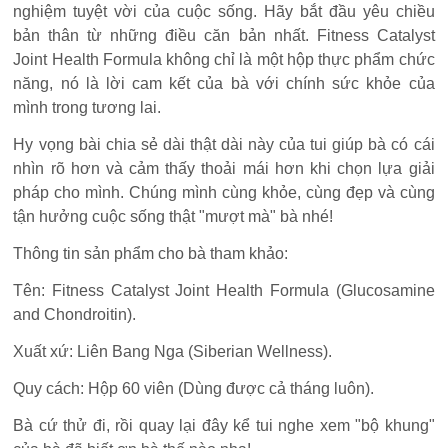
nghiệm tuyệt vời của cuộc sống. Hãy bắt đầu yêu chiều
bản thân từ những điều căn bản nhất. Fitness Catalyst
Joint Health Formula không chỉ là một hộp thực phẩm chức
năng, nó là lời cam kết của bà với chính sức khỏe của
mình trong tương lai.
Hy vọng bài chia sẻ dài thật dài này của tui giúp bà có cái
nhìn rõ hơn và cảm thấy thoải mái hơn khi chọn lựa giải
pháp cho mình. Chúng mình cùng khỏe, cùng đẹp và cùng
tận hưởng cuộc sống thật "mượt mà" bà nhé!
Thông tin sản phẩm cho bà tham khảo:
Tên: Fitness Catalyst Joint Health Formula (Glucosamine
and Chondroitin).
Xuất xứ: Liên Bang Nga (Siberian Wellness).
Quy cách: Hộp 60 viên (Dùng được cả tháng luôn).
Bà cứ thử đi, rồi quay lại đây kể tui nghe xem "bộ khung"