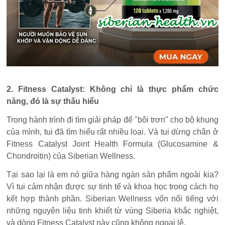
2. Fitness Catalyst: Không chỉ là thực phẩm chức
năng, đó là sự thấu hiểu
Trong hành trình đi tìm giải pháp để "bôi trơn" cho bộ khung
của mình, tui đã tìm hiểu rất nhiều loại. Và tui dừng chân ở
Fitness Catalyst Joint Health Formula (Glucosamine &
Chondroitin) của Siberian Wellness.
Tại sao lại là em nó giữa hàng ngàn sản phẩm ngoài kia?
Vì tui cảm nhận được sự tinh tế và khoa học trong cách họ
kết hợp thành phần. Siberian Wellness vốn nổi tiếng với
những nguyên liệu tinh khiết từ vùng Siberia khắc nghiệt,
và dòng Fitness Catalyst này cũng không ngoại lệ.