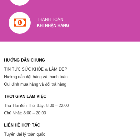
THANH TOÁN
KHI NHẬN HÀNG
HƯỚNG DẪN CHUNG
TIN TỨC SỨC KHỎE & LÀM ĐẸP
Hướng dẫn đặt hàng và thanh toán
Qui định mua hàng và đổi trả hàng
THỜI GIAN LÀM VIỆC
Thứ Hai đến Thứ Bảy: 8:00 – 22:00
Chủ Nhật: 8:00 – 20:00
LIÊN HỆ HỢP TÁC
Tuyển đại lý toàn quốc