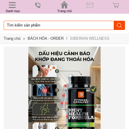
Danh mục
Trang chủ
Trang chủ
»
BÁCH HÓA - ORDER
/
SIBERIAN WELLNESS