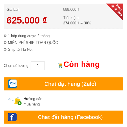
Giá bán
899.000 ₫
625.000 ₫
Tiết kiệm
274.000 ₫
=
30%
1 hộp dùng được 2 tháng.
MIỄN PHÍ SHIP TOÀN QUỐC.
Ship từ Hà Nội.
Còn hàng
Chọn số lượng:
Chat đặt hàng (Zalo)
Hướng dẫn
mua hàng
Chat đặt hàng (Facebook)