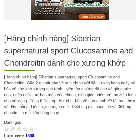
[Hàng chính hãng] Siberian
supernatural sport Glucosamine and
Chondroitin dành cho xương khớp
[Hàng chính hãng] Siberian supernatural sport Glucosamine and
Chondroitin. Gần 2 g chất bảo vệ sụn chính với liều lượng hàng ngày sẽ
bảo vệ các khớp trong quá trình luyện tập cường độ cao và gắng sức
cao, ngăn ngừa sự hao mòn của chúng, giúp giảm viêm và tạo điều kiện
cho cử động. Công thức kép: Hai chất bảo vệ sụn chính để tái tạo khớp
và dây chằng. Liều lượng mạnh mẽ: 1344 mg glucosamine và 364 mg
chondroitin mỗi liều hàng ngày.
Đánh giá:
Lượt xem:
1500