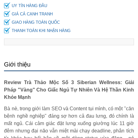
UY TÍN HÀNG ĐẦU
GIÁ CẢ CẠNH TRANH
GIAO HÀNG TOÀN QUỐC
THANH TOÁN KHI NHẬN HÀNG
Giới thiệu
Review Trà Thảo Mộc Số 3 Siberian Wellness: Giải
Pháp "Vàng" Cho Giấc Ngủ Tự Nhiên Và Hệ Thần Kinh
Khỏe Mạnh
Bà nè, trong giới làm SEO và Content tụi mình, có một "căn
bệnh nghề nghiệp" đáng sợ hơn cả đau lưng, đó chính là
mất ngủ. Cái cảm giác đặt lưng xuống giường lúc 11 giờ
đêm nhưng đại não vẫn miệt mài chạy deadline, phân tích