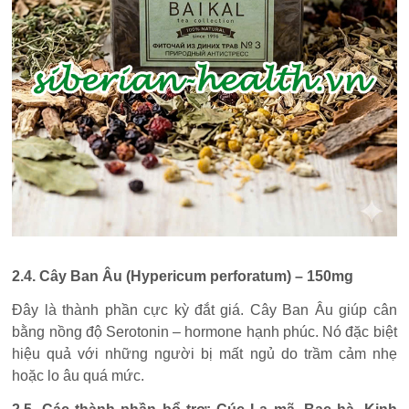
2.4. Cây Ban Âu (Hypericum perforatum) – 150mg
Đây là thành phần cực kỳ đắt giá. Cây Ban Âu giúp cân
bằng nồng độ Serotonin – hormone hạnh phúc. Nó đặc biệt
hiệu quả với những người bị mất ngủ do trầm cảm nhẹ
hoặc lo âu quá mức.