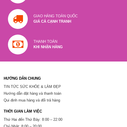
GIAO HÀNG TOÀN QUỐC
GIÁ CẢ CẠNH TRANH
THANH TOÁN
KHI NHẬN HÀNG
HƯỚNG DẪN CHUNG
TIN TỨC SỨC KHỎE & LÀM ĐẸP
Hướng dẫn đặt hàng và thanh toán
Qui định mua hàng và đổi trả hàng
THỜI GIAN LÀM VIỆC
Thứ Hai đến Thứ Bảy: 8:00 – 22:00
Chủ Nhật: 8:00 – 20:00