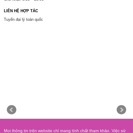
LIÊN HỆ HỢP TÁC
Tuyển đại lý toàn quốc
Mọi thông tin trên website chỉ mang tính chất tham khảo. Việc sử