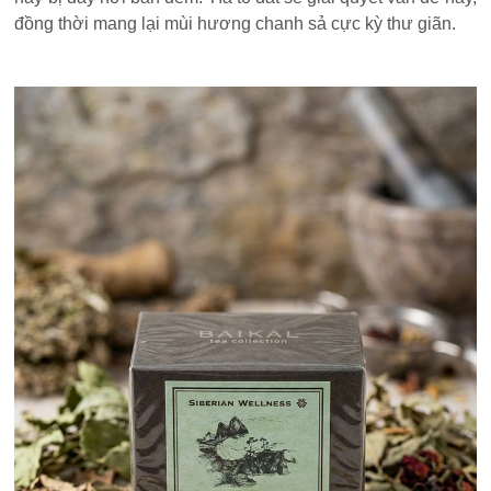
đồng thời mang lại mùi hương chanh sả cực kỳ thư giãn.