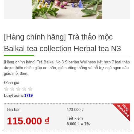
[Hàng chính hãng] Trà thảo mộc
Baikal tea collection Herbal tea N3
[Hàng chính hãng] Trà Baikal No.3 Siberian Wellness kết hợp 7 loại thảo
dược thiên nhiên giúp an thần, giảm căng thẳng và hỗ trợ ngủ ngon sâu
giấc mỗi đêm.
Đánh giá:
Lượt xem:
1719
Giá bán
123.000 ₫
115.000 ₫
Tiết kiệm
8.000 ₫
=
7%