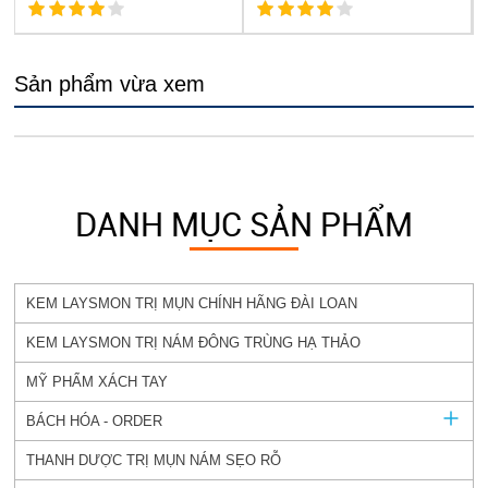
Sản phẩm vừa xem
DANH MỤC SẢN PHẨM
KEM LAYSMON TRỊ MỤN CHÍNH HÃNG ĐÀI LOAN
KEM LAYSMON TRỊ NÁM ĐÔNG TRÙNG HẠ THẢO
MỸ PHẨM XÁCH TAY
BÁCH HÓA - ORDER
THANH DƯỢC TRỊ MỤN NÁM SẸO RỖ