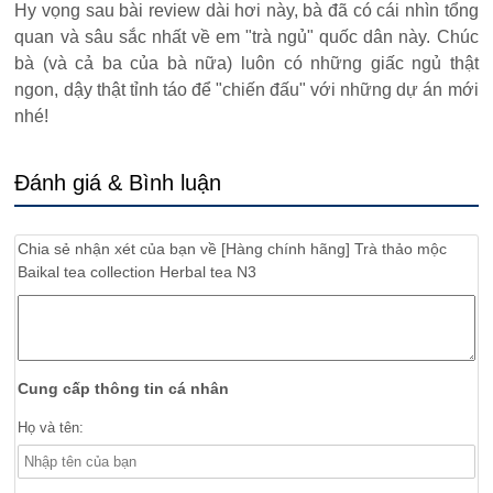
Hy vọng sau bài review dài hơi này, bà đã có cái nhìn tổng
quan và sâu sắc nhất về em "trà ngủ" quốc dân này. Chúc
bà (và cả ba của bà nữa) luôn có những giấc ngủ thật
ngon, dậy thật tỉnh táo để "chiến đấu" với những dự án mới
nhé!
Đánh giá & Bình luận
Chia sẻ nhận xét của bạn về
[Hàng chính hãng] Trà thảo mộc
Baikal tea collection Herbal tea N3
Cung cấp thông tin cá nhân
Họ và tên: