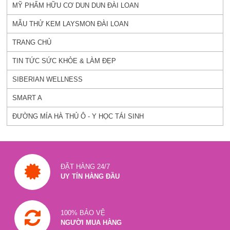
MỸ PHẨM HỮU CƠ DUN DUN ĐÀI LOAN
MẪU THỬ KEM LAYSMON ĐÀI LOAN
TRANG CHỦ
TIN TỨC SỨC KHỎE & LÀM ĐẸP
SIBERIAN WELLNESS
SMART A
ĐƯỜNG MÍA HÀ THỦ Ô - Y HỌC TÁI SINH
ĐẶT HÀNG 24/7
UY TÍN HÀNG ĐẦU
100% BẢO VỆ
NGƯỜI MUA HÀNG